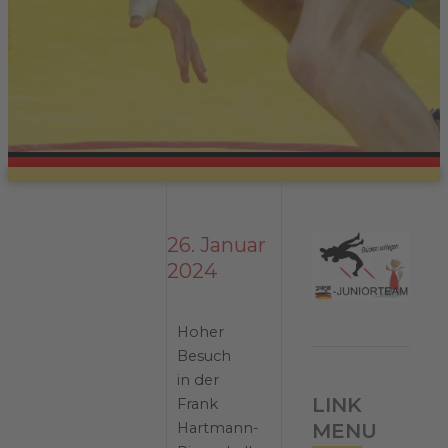
26. Januar
2024
Hoher
Besuch
in der
LINK
Frank
Hartmann-
MENU