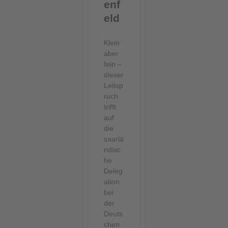
enf
eld
Klein
aber
fein –
dieser
Leitsp
ruch
trifft
auf
die
saarlä
ndisc
he
Deleg
ation
bei
der
Deuts
chen