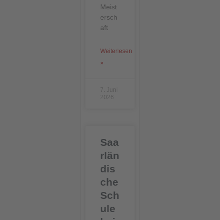
Meist
ersch
aft
Weiterlesen
»
7. Juni
2026
Saa
rlän
dis
che
Sch
ule