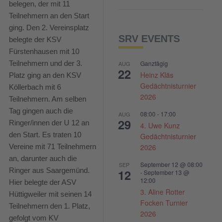
belegen, der mit 11
Teilnehmern an den Start
ging. Den 2. Vereinsplatz
SRV EVENTS
belegte der KSV
Fürstenhausen mit 10
Ganztägig
Teilnehmern und der 3.
AUG
22
Heinz Kläs
Platz ging an den KSV
Gedächtnisturnier
Köllerbach mit 6
2026
Teilnehmern. Am selben
Tag gingen auch die
08:00
-
17:00
AUG
29
Ringer/innen der U 12 an
4. Uwe Kunz
den Start. Es traten 10
Gedächtnisturnier
2026
Vereine mit 71 Teilnehmern
an, darunter auch die
September 12 @ 08:00
SEP
Ringer aus Saargemünd.
12
-
September 13 @
12:00
Hier belegte der ASV
3. Aline Rotter
Hüttigweiler mit seinen 14
Focken Turnier
Teilnehmern den 1. Platz,
2026
gefolgt vom KV