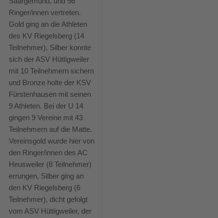
Saargemünd, und 56
Ringer/innen vertreten.
Gold ging an die Athleten
des KV Riegelsberg (14
Teilnehmer), Silber konnte
sich der ASV Hüttigweiler
mit 10 Teilnehmern sichern
und Bronze holte der KSV
Fürstenhausen mit seinen
9 Athleten. Bei der U 14
gingen 9 Vereine mit 43
Teilnehmern auf die Matte.
Vereinsgold wurde hier von
den Ringer/innen des AC
Heusweiler (8 Teilnehmer)
errungen, Silber ging an
den KV Riegelsberg (6
Teilnehmer), dicht gefolgt
vom ASV Hüttigweiler, der