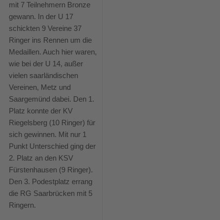
mit 7 Teilnehmern Bronze
gewann. In der U 17
schickten 9 Vereine 37
Ringer ins Rennen um die
Medaillen. Auch hier waren,
wie bei der U 14, außer
vielen saarländischen
Vereinen, Metz und
Saargemünd dabei. Den 1.
Platz konnte der KV
Riegelsberg (10 Ringer) für
sich gewinnen. Mit nur 1
Punkt Unterschied ging der
2. Platz an den KSV
Fürstenhausen (9 Ringer).
Den 3. Podestplatz errang
die RG Saarbrücken mit 5
Ringern.