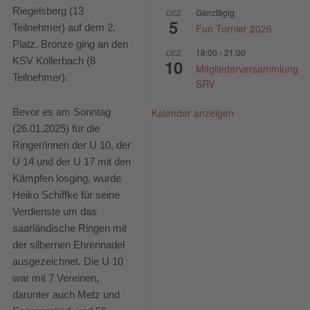
Riegelsberg (13
Ganztägig
DEZ
5
Fun Turnier 2026
Teilnehmer) auf dem 2.
Platz. Bronze ging an den
18:00
-
21:00
DEZ
KSV Köllerbach (8
10
Mitgliederversammlung
Teilnehmer).
SRV
Kalender anzeigen
Bevor es am Sonntag
(26.01.2025) für die
Ringer/innen der U 10, der
U 14 und der U 17 mit den
Kämpfen losging, wurde
Heiko Schiffke für seine
Verdienste um das
saarländische Ringen mit
der silbernen Ehrennadel
ausgezeichnet. Die U 10
war mit 7 Vereinen,
darunter auch Metz und