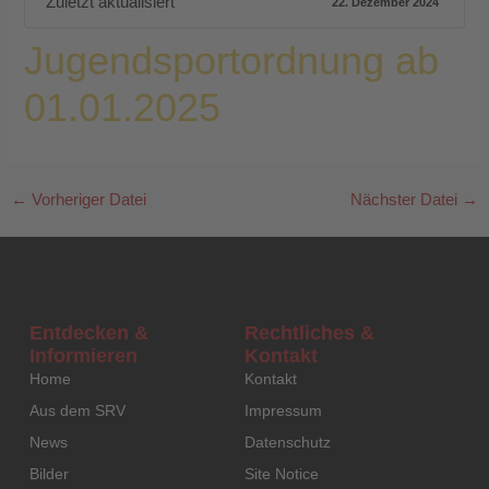
Zuletzt aktualisiert
22. Dezember 2024
Jugendsportordnung ab
01.01.2025
←
Vorheriger Datei
Nächster Datei
→
Entdecken &
Rechtliches &
Informieren
Kontakt
Home
Kontakt
Aus dem SRV
Impressum
News
Datenschutz
Bilder
Site Notice