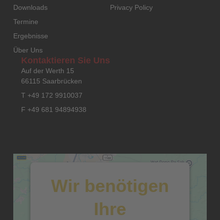
Downloads
Privacy Policy
Termine
Ergebnisse
Über Uns
Kontaktieren Sie Uns
Auf der Werth 15
66115 Saarbrücken
T +49 172 9910037
F +49 681 94894938
Wir benötigen
Ihre