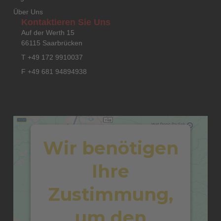
Über Uns
Kontaktieren Sie Uns
Auf der Werth 15
66115 Saarbrücken
T +49 172 9910037
F +49 681 94894938
Wir benötigen
Ihre
Zustimmung,
um den