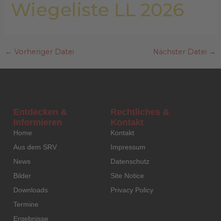
Wiegeliste LL 2026
←
Vorheriger Datei
Nächster Datei
→
Entdecken &
Rechtliches &
Informieren
Kontakt
Home
Kontakt
Aus dem SRV
Impressum
News
Datenschutz
Bilder
Site Notice
Downloads
Privacy Policy
Termine
Ergebnisse