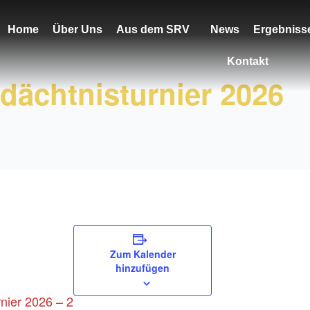
Home
Über Uns
Aus dem SRV
News
Ergebniss
Kontakt
dächtnisturnier 2026
Zum Kalender
hinzufügen
nier 2026 – 2