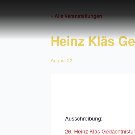
Zum
Inhalt
« Alle Veranstaltungen
springen
Heinz Kläs Ge
August 22
Ausschreibung:
26. Heinz Kläs Gedächtnistur