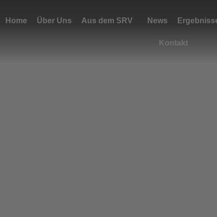
Home
Über Uns
Aus dem SRV
News
Ergebniss
Kontakt