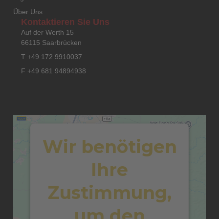
Über Uns
Kontaktieren Sie Uns
Auf der Werth 15
66115 Saarbrücken
T +49 172 9910037
F +49 681 94894938
Wir benötigen
Ihre
Zustimmung,
um den