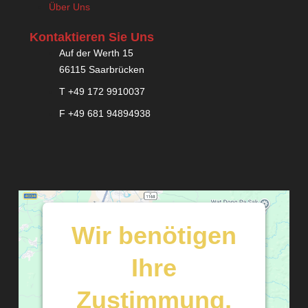
Über Uns
Kontaktieren Sie Uns
Auf der Werth 15
66115 Saarbrücken
T +49 172 9910037
F +49 681 94894938
Wir benötigen
Ihre
Zustimmung,