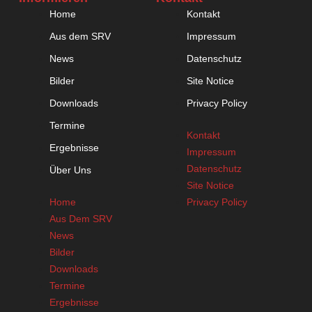
Home
Kontakt
Aus dem SRV
Impressum
News
Datenschutz
Bilder
Site Notice
Downloads
Privacy Policy
Termine
Kontakt
Ergebnisse
Impressum
Datenschutz
Über Uns
Site Notice
Home
Privacy Policy
Aus Dem SRV
News
Bilder
Downloads
Termine
Ergebnisse