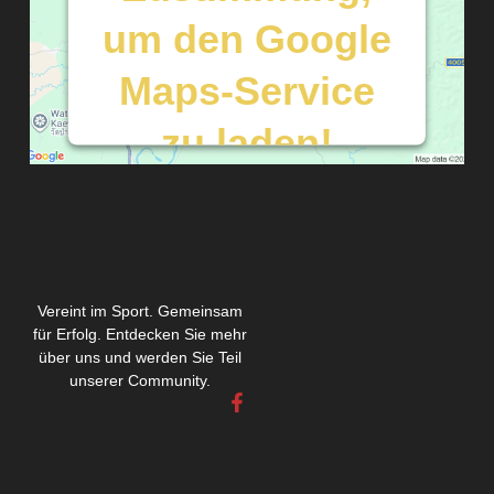
um den Google
Maps-Service
zu laden!
Wir verwenden einen Service eines
Drittanbieters, um Karteninhalte
einzubetten. Dieser Service kann Daten
zu Ihren Aktivitäten sammeln. Bitte lesen
Sie die Details durch und stimmen Sie der
Nutzung des Service zu, um diese Karte
Vereint im Sport. Gemeinsam
anzuzeigen.
für Erfolg. Entdecken Sie mehr
über uns und werden Sie Teil
unserer Community.
Mehr Informationen
F
a
c
Akzeptieren
e
b