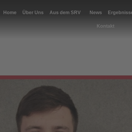
Home
Über Uns
Aus dem SRV
News
Ergebniss
Kontakt