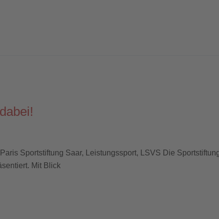
dabei!
r Paris Sportstiftung Saar, Leistungssport, LSVS Die Sportstift
entiert. Mit Blick