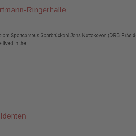
rtmann-Ringerhalle
e am Sportcampus Saarbrücken! Jens Nettekoven (DRB-Präsident
 lived in the
identen