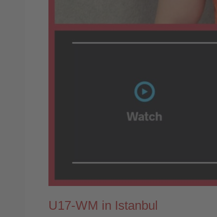
U17-WM in Istanbul