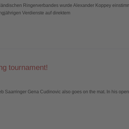
ändischen Ringerverbandes wurde Alexander Koppey einstimmig
ngjährigen Verdienste auf direktem
ing tournament!
agreb Saarringer Gena Cudinovic also goes on the mat. In his o