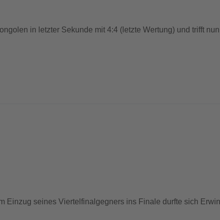
Mongolen in letzter Sekunde mit 4:4 (letzte Wertung) und trifft n
em Einzug seines Viertelfinalgegners ins Finale durfte sich Er